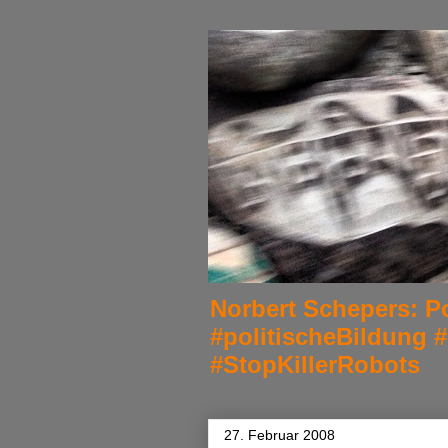
Norbert Schepers: Po
#politischeBildung 
#StopKillerRobots
27. Februar 2008