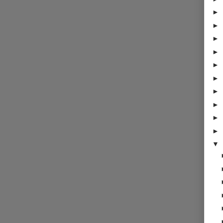
►
►
►
►
►
►
►
►
►
►
▼