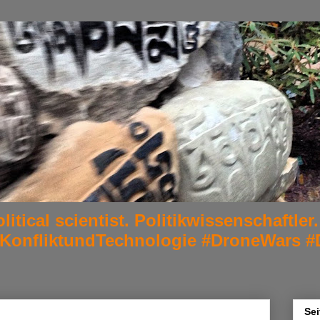
litical scientist. Politikwissenschaftl
#KonfliktundTechnologie #DroneWars #
Sei