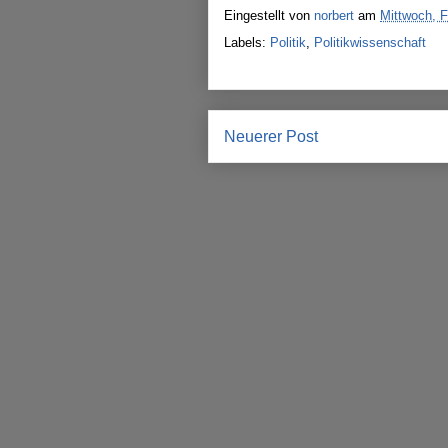
Eingestellt von
norbert
am
Mittwoch, F
Labels:
Politik
,
Politikwissenschaft
Neuerer Post