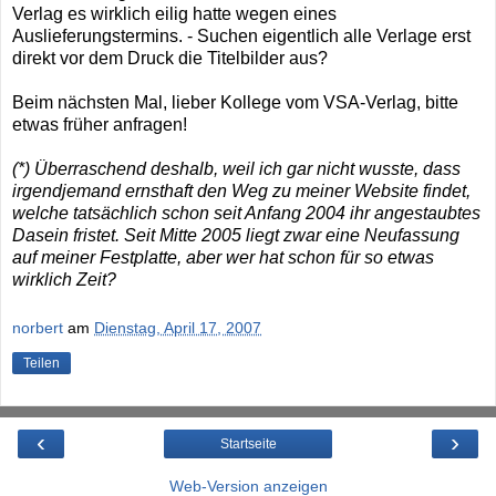
Verlag es wirklich eilig hatte wegen eines
Auslieferungstermins. - Suchen eigentlich alle Verlage erst
direkt vor dem Druck die Titelbilder aus?
Beim nächsten Mal, lieber Kollege vom VSA-Verlag, bitte
etwas früher anfragen!
(*) Überraschend deshalb, weil ich gar nicht wusste, dass
irgendjemand ernsthaft den Weg zu meiner Website findet,
welche tatsächlich schon seit Anfang 2004 ihr angestaubtes
Dasein fristet. Seit Mitte 2005 liegt zwar eine Neufassung
auf meiner Festplatte, aber wer hat schon für so etwas
wirklich Zeit?
norbert
am
Dienstag, April 17, 2007
Teilen
‹
›
Startseite
Web-Version anzeigen