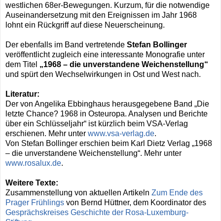
westlichen 68er-Bewegungen. Kurzum, für die notwendige
Auseinandersetzung mit den Ereignissen im Jahr 1968
lohnt ein Rückgriff auf diese Neuerscheinung.
Der ebenfalls im Band vertretende
Stefan Bollinger
veröffentlicht zugleich eine interessante Monografie unter
dem Titel
„1968 – die unverstandene Weichenstellung“
und spürt den Wechselwirkungen in Ost und West nach.
Literatur:
Der von Angelika Ebbinghaus herausgegebene Band „Die
letzte Chance? 1968 in Osteuropa. Analysen und Berichte
über ein Schlüsseljahr“ ist kürzlich beim VSA-Verlag
erschienen. Mehr unter
www.vsa-verlag.de
.
Von Stefan Bollinger erschien beim Karl Dietz Verlag „1968
– die unverstandene Weichenstellung“. Mehr unter
www.rosalux.de
.
Weitere Texte:
Zusammenstellung von aktuellen Artikeln
Zum Ende des
Prager Frühlings
von Bernd Hüttner, dem Koordinator des
Gesprächskreises Geschichte der Rosa-Luxemburg-