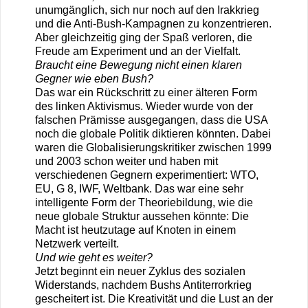
unumgänglich, sich nur noch auf den Irakkrieg
und die Anti-Bush-Kampagnen zu konzentrieren.
Aber gleichzeitig ging der Spaß verloren, die
Freude am Experiment und an der Vielfalt.
Braucht eine Bewegung nicht einen klaren
Gegner wie eben Bush?
Das war ein Rückschritt zu einer älteren Form
des linken Aktivismus. Wieder wurde von der
falschen Prämisse ausgegangen, dass die USA
noch die globale Politik diktieren könnten. Dabei
waren die Globalisierungskritiker zwischen 1999
und 2003 schon weiter und haben mit
verschiedenen Gegnern experimentiert: WTO,
EU, G 8, IWF, Weltbank. Das war eine sehr
intelligente Form der Theoriebildung, wie die
neue globale Struktur aussehen könnte: Die
Macht ist heutzutage auf Knoten in einem
Netzwerk verteilt.
Und wie geht es weiter?
Jetzt beginnt ein neuer Zyklus des sozialen
Widerstands, nachdem Bushs Antiterrorkrieg
gescheitert ist. Die Kreativität und die Lust an der