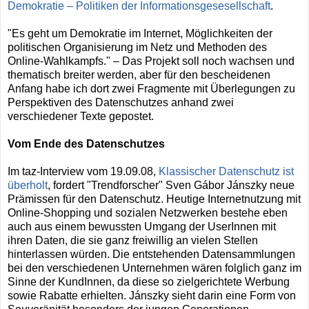
Demokratie – Politiken der Informationsgesesellschaft
.
"Es geht um Demokratie im Internet, Möglichkeiten der
politischen Organisierung im Netz und Methoden des
Online-Wahlkampfs." – Das Projekt soll noch wachsen und
thematisch breiter werden, aber für den bescheidenen
Anfang habe ich dort zwei Fragmente mit Überlegungen zu
Perspektiven des Datenschutzes anhand zwei
verschiedener Texte gepostet.
Vom Ende des Datenschutzes
Im taz-Interview vom 19.09.08,
Klassischer Datenschutz ist
überholt
, fordert "Trendforscher" Sven Gábor Jánszky neue
Prämissen für den Datenschutz. Heutige Internetnutzung mit
Online-Shopping und sozialen Netzwerken bestehe eben
auch aus einem bewussten Umgang der UserInnen mit
ihren Daten, die sie ganz freiwillig an vielen Stellen
hinterlassen würden. Die entstehenden Datensammlungen
bei den verschiedenen Unternehmen wären folglich ganz im
Sinne der KundInnen, da diese so zielgerichtete Werbung
sowie Rabatte erhielten. Jánszky sieht darin eine Form von