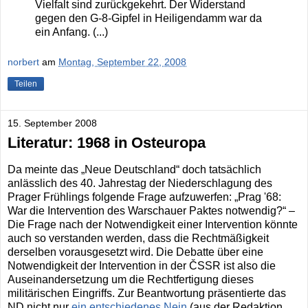
Vielfalt sind zurückgekehrt. Der Widerstand
gegen den G-8-Gipfel in Heiligendamm war da
ein Anfang. (...)
norbert
am
Montag, September 22, 2008
Teilen
15. September 2008
Literatur: 1968 in Osteuropa
Da meinte das „Neue Deutschland“ doch tatsächlich
anlässlich des 40. Jahrestag der Niederschlagung des
Prager Frühlings folgende Frage aufzuwerfen: „Prag '68:
War die Intervention des Warschauer Paktes notwendig?“ –
Die Frage nach der Notwendigkeit einer Intervention könnte
auch so verstanden werden, dass die Rechtmäßigkeit
derselben vorausgesetzt wird. Die Debatte über eine
Notwendigkeit der Intervention in der ČSSR ist also die
Auseinandersetzung um die Rechtfertigung dieses
militärischen Eingriffs. Zur Beantwortung präsentierte das
ND nicht nur
ein entschiedenes Nein
(aus der Redaktion