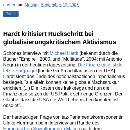
norbert
am
Montag, September 22, 2008
Teilen
Hardt kritisiert Rückschritt bei
globalisierungskritischem Aktivismus
Schönes Interview mit
Michael Hardt
(bekannt durch die
Bücher "Empire", 2000, und "Multitude", 2004; mit Antonio
Negri) in der heutigen tageszeitung:
Die Finanzkrise ist der
letzte Sargnagel
[für die Großmachtfantasien der USA].
Hardt sieht das Ende des nationalstaatlichen Imperialismus
besiegelt, "sie allein können keine globale Machtstruktur
errichten. (...) Die Kosten des Irakkriegs und nun die
Finanzkrise setzen der US-Politik sehr enge Grenzen. Der
Glaube, dass die USA die Welt beherrschen könnten, ist
obsolet".
Der hartnäckigen Frage von taz-Parlamentskorresponentin
Ulrike Herrmann beim Interview am Rande des
Europäischen Sozialforums in Malmö
nach dem