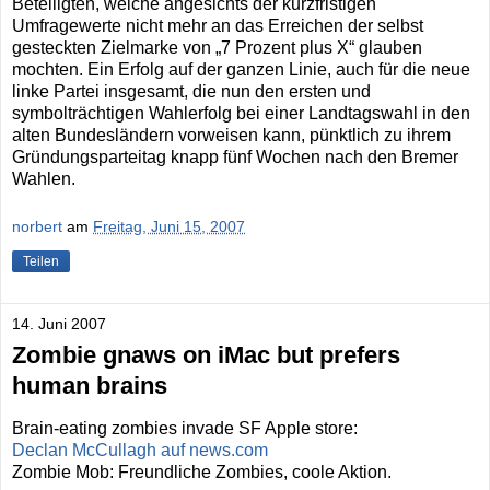
Beteiligten, welche angesichts der kurzfristigen
Umfragewerte nicht mehr an das Erreichen der selbst
gesteckten Zielmarke von „7 Prozent plus X“ glauben
mochten. Ein Erfolg auf der ganzen Linie, auch für die neue
linke Partei insgesamt, die nun den ersten und
symbolträchtigen Wahlerfolg bei einer Landtagswahl in den
alten Bundesländern vorweisen kann, pünktlich zu ihrem
Gründungsparteitag knapp fünf Wochen nach den Bremer
Wahlen.
norbert
am
Freitag, Juni 15, 2007
Teilen
14. Juni 2007
Zombie gnaws on iMac but prefers
human brains
Brain-eating zombies invade SF Apple store:
Declan McCullagh auf news.com
Zombie Mob: Freundliche Zombies, coole Aktion.