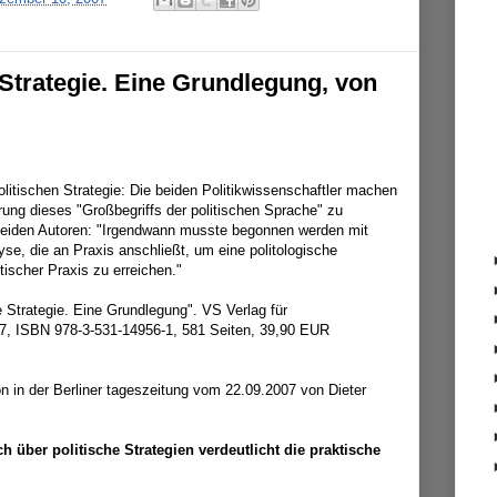
Strategie. Eine Grundlegung, von
itischen Strategie: Die beiden Politikwissenschaftler machen
rung dieses "Großbegriffs der politischen Sprache" zu
 beiden Autoren: "Irgendwann musste begonnen werden mit
yse, die an Praxis anschließt, um eine politologische
ischer Praxis zu erreichen."
 Strategie. Eine Grundlegung". VS Verlag für
7, ISBN 978-3-531-14956-1, 581 Seiten, 39,90 EUR
n in der Berliner tageszeitung vom 22.09.2007 von Dieter
 über politische Strategien verdeutlicht die praktische