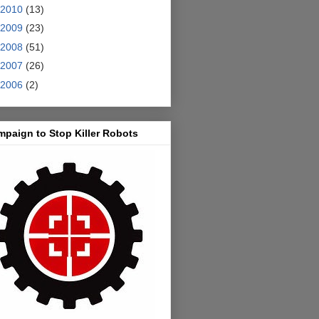
2010
(13)
2009
(23)
2008
(51)
2007
(26)
2006
(2)
paign to Stop Killer Robots