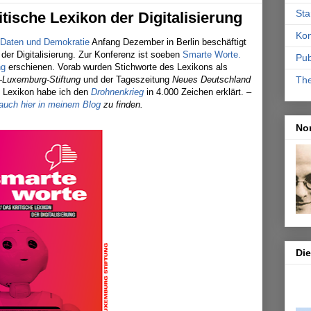
Sta
tische Lexikon der Digitalisierung
Kon
 Daten und Demokratie
Anfang Dezember in Berlin beschäftigt
 der Digitalisierung. Zur Konferenz ist soeben
Smarte Worte.
Pub
ng
erschienen. Vorab wurden Stichworte des Lexikons als
-Luxemburg-Stiftung
und der Tageszeitung
Neues Deutschland
Th
s Lexikon habe ich den
Drohnenkrieg
in 4.000 Zeichen erklärt. –
 auch hier in meinem Blog
zu finden.
No
Di