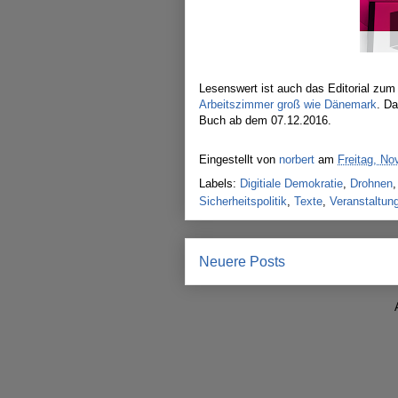
Lesenswert ist auch das Editorial zum 
Arbeitszimmer groß wie Dänemark
. D
Buch ab dem 07.12.2016.
Eingestellt von
norbert
am
Freitag, N
Labels:
Digitiale Demokratie
,
Drohnen
Sicherheitspolitik
,
Texte
,
Veranstaltun
Neuere Posts