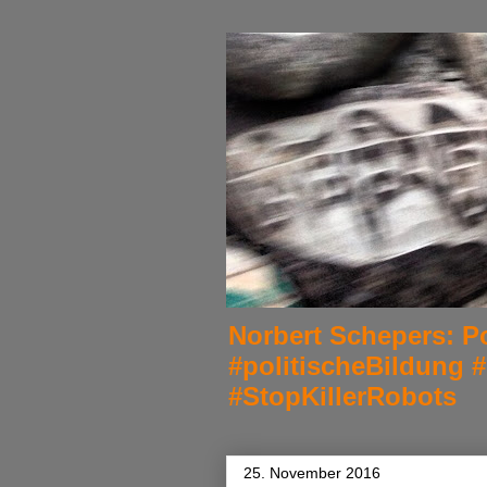
Norbert Schepers: Po
#politischeBildung 
#StopKillerRobots
25. November 2016