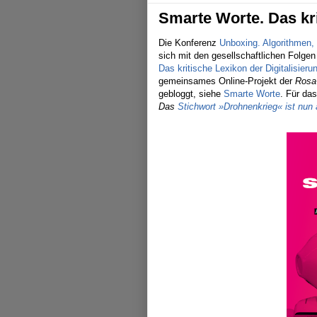
Smarte Worte. Das kri
Die Konferenz
Unboxing. Algorithmen,
sich mit den gesellschaftlichen Folgen
Das kritische Lexikon der Digitalisieru
gemeinsames Online-Projekt der
Rosa
gebloggt, siehe
Smarte Worte
. Für da
Das
Stichwort »Drohnenkrieg« ist nun