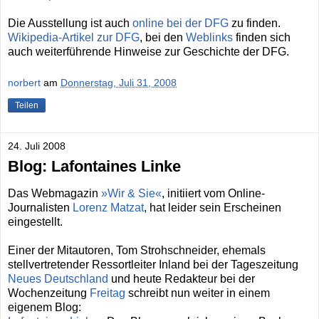
Die Ausstellung ist auch
online bei der DFG
zu finden.
Wikipedia-Artikel zur DFG
, bei den
Weblinks
finden sich
auch weiterführende Hinweise zur Geschichte der DFG.
norbert
am
Donnerstag, Juli 31, 2008
Teilen
24. Juli 2008
Blog: Lafontaines Linke
Das Webmagazin
»Wir & Sie«
, initiiert vom Online-
Journalisten
Lorenz Matzat
, hat leider sein Erscheinen
eingestellt.
Einer der Mitautoren, Tom Strohschneider, ehemals
stellvertretender Ressortleiter Inland bei der Tageszeitung
Neues Deutschland
und heute Redakteur bei der
Wochenzeitung
Freitag
schreibt nun weiter in einem
eigenem Blog: