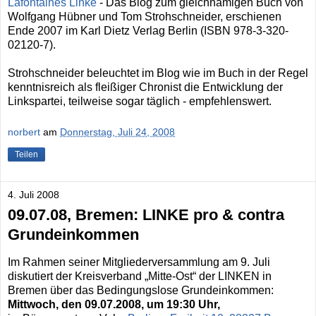
Lafontaines Linke
- Das Blog zum gleichnamigen Buch von
Wolfgang Hübner und Tom Strohschneider, erschienen
Ende 2007 im Karl Dietz Verlag Berlin (ISBN 978-3-320-
02120-7).
Strohschneider beleuchtet im Blog wie im Buch in der Regel
kenntnisreich als fleißiger Chronist die Entwicklung der
Linkspartei, teilweise sogar täglich - empfehlenswert.
norbert
am
Donnerstag, Juli 24, 2008
Teilen
4. Juli 2008
09.07.08, Bremen: LINKE pro & contra
Grundeinkommen
Im Rahmen seiner Mitgliederversammlung am 9. Juli
diskutiert der Kreisverband „Mitte-Ost“ der LINKEN in
Bremen über das Bedingungslose Grundeinkommen:
Mittwoch, den 09.07.2008, um 19:30 Uhr,