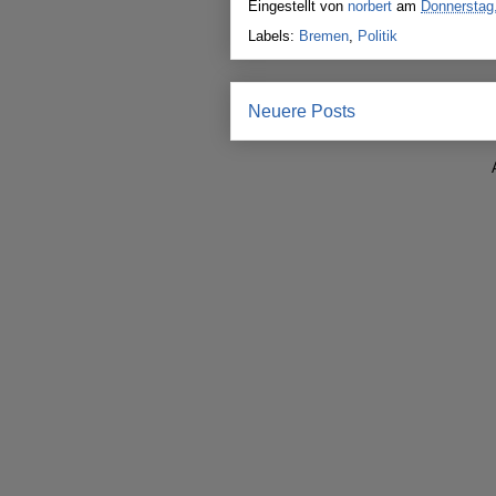
Eingestellt von
norbert
am
Donnerstag
Labels:
Bremen
,
Politik
Neuere Posts