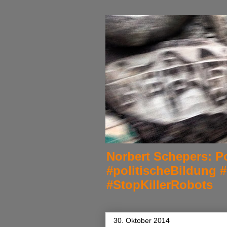
Norbert Schepers: Po
#politischeBildung 
#StopKillerRobots
30. Oktober 2014