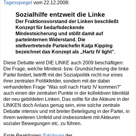
Tagesspiegel
vom 22.12.2008:
Sozialhilfe entzweit die Linke
Der Fraktionsvorstand der Linken beschließt
Konzept für bedarfsdeckende
Mindestsicherung und stößt damit auf
parteiinternen Widerstand. Die
stellvertretende Parteichefin Katja Kipping
bezeichnet das Konzept als „Hartz IV light“.
Diese Debatte wird DIE LINKE auch 2009 beschäftigen:
Die Frage, welche Mindest- bzw. Grundsicherung die linke
Partei fordert, betrifft mit der Sozialpolitik nicht nur eines
ihrer zentralen Politikfelder, sondern mit der dabei
verhandelten Frage "Was soll nach Hartz IV kommen?"
auch einen der zentralen Punkte in der kollektiven Identität
der neu gebildeten Linken. Das sollte für die Akteure in der
LINKEN doch Anlass genug sein, eine solche zentrale
Debatte intensiv und mit breiter Beteiligung in der Partei, in
ihrem weiteren Umfeld und insbesondere mit Akteuren
sozialer Bewegungen etc. zu führen.
Erste Reaktionen:
Erklärung
der