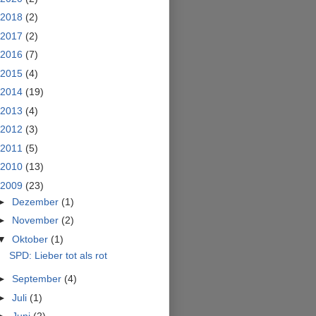
2018
(2)
2017
(2)
2016
(7)
2015
(4)
2014
(19)
2013
(4)
2012
(3)
2011
(5)
2010
(13)
2009
(23)
►
Dezember
(1)
►
November
(2)
▼
Oktober
(1)
SPD: Lieber tot als rot
►
September
(4)
►
Juli
(1)