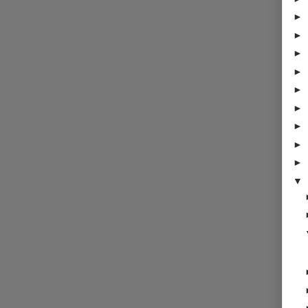
►
►
►
►
►
►
►
►
►
▼