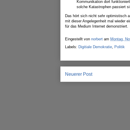
Kommunikation dort funktionier
solche Katastrophen passiert si
Das hört sich nicht sehr optimistisch a
mit dieser Angelegenheit mal wieder 
für das Medium Internet demonstriert.
Eingestellt von
norbert
am
Montag, No
Labels:
Digitiale Demokratie
,
Politik
Neuerer Post