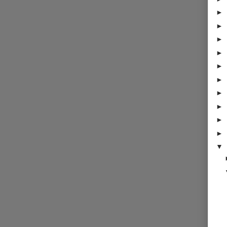
►
►
►
►
►
►
►
►
►
►
▼